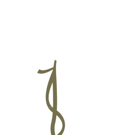
ललितपुर महानगरपालिक
बागमती प्रदेश, पुल्चोक, ललितपुर
तपुरको समृद्धि र सुशासनको आधार
:
सम्पदा
,
संस्कृति सहितको स्मार्ट सेवा र पूर्