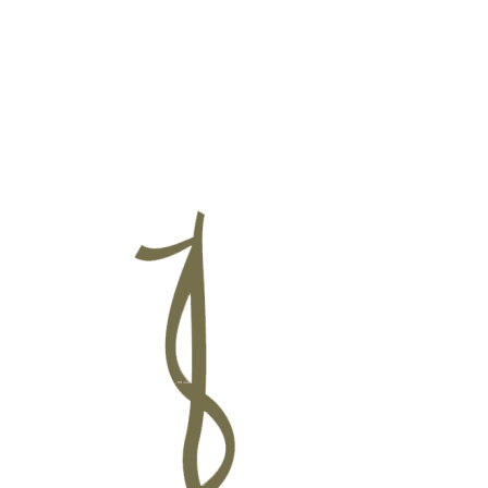
ललितपुर महानगरपालिक
बागमती प्रदेश, पुल्चोक, ललितपुर
तपुरको समृद्धि र सुशासनको आधार
सम्पदा
संस्कृति सहितको स्मार्ट सेवा र पूर्
:
,