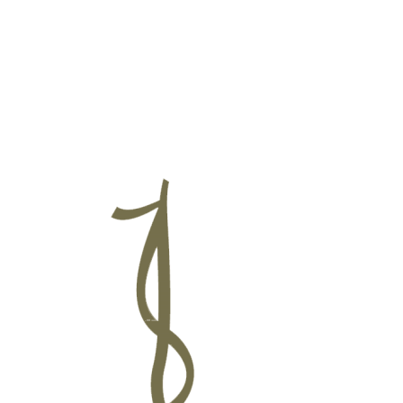
ललितपुर महानगरपालिक
बागमती प्रदेश, पुल्चोक, ललितपुर
तपुरको समृद्धि र सुशासनको आधार
:
सम्पदा
,
संस्कृति सहितको स्मार्ट सेवा र पूर्