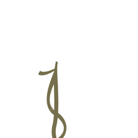
ललितपुर महानगरपालिक
बागमती प्रदेश, पुल्चोक, ललितपुर
तपुरको समृद्धि र सुशासनको आधार
:
सम्पदा
,
संस्कृति सहितको स्मार्ट सेवा र पूर्