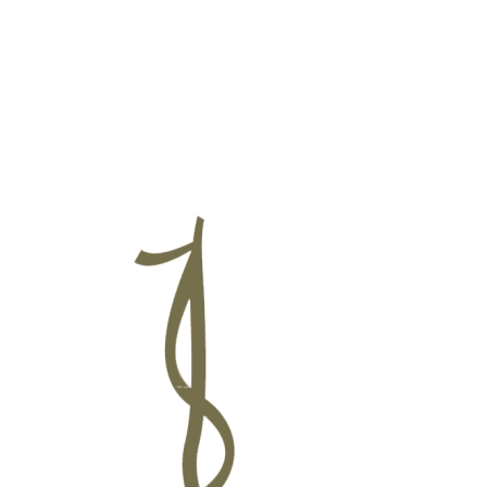
ललितपुर महानगरपालिक
बागमती प्रदेश, पुल्चोक, ललितपुर
तपुरको समृद्धि र सुशासनको आधार
:
सम्पदा
,
संस्कृति सहितको स्मार्ट सेवा र पूर्